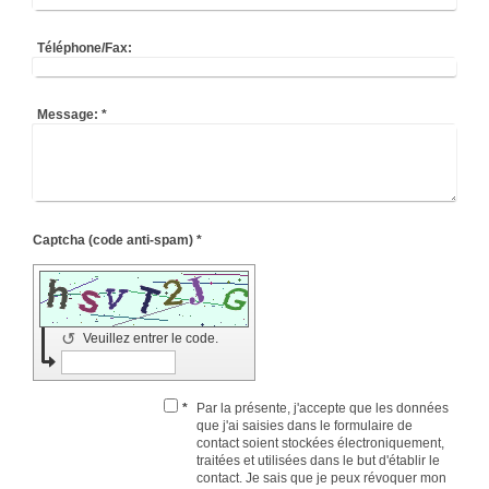
Téléphone/Fax:
Message:
*
Captcha (code anti-spam) *
↺
Veuillez entrer le code.
*
Par la présente, j'accepte que les données
que j'ai saisies dans le formulaire de
contact soient stockées électroniquement,
traitées et utilisées dans le but d'établir le
contact. Je sais que je peux révoquer mon